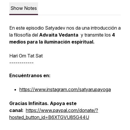
Show Notes
En este episodio Satyadev nos da una introducción a
la filosofía del
Advaita Vedanta
y transmite los
4
medios para la iluminación espiritual.
Hari Om Tat Sat
------------
Encuéntranos en:
https://www.instagram.com/satyarupayoga
Gracias Infinitas. Apoya este
canal:
https://www.paypal.com/donate/?
hosted_button_id=B6XTGVU85G44U