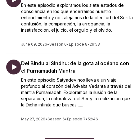
En este episodio exploramos los siete estados de
consciencia en los que encerramos nuestro
entendimiento y nos alejamos de la plenitud del Ser: la
confusión, la comparación, la arrogancia, la
insatisfacción, el juicio, el orgullo y el olvido.
June 09, 2026
•
Season 6
•
Episode 8
•
29:58
Del Bindu al Sindhu: de la gota al océano con
el Purnamadah Mantra
En este episodio Satyadev nos lleva a un viaje
profundo al corazón del Advaita Vedanta a través del
mantra Purnamadah. Exploramos la ilusión de la
separación, la naturaleza del Ser y la realización que
la Dicha infinita que buscas…...
May 27, 2026
•
Season 6
•
Episode 7
•
52:46