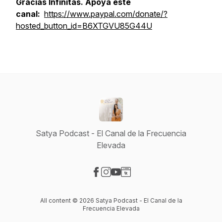
Gracias Infinitas. Apoya este
canal:
https://www.paypal.com/donate/?
hosted_button_id=B6XTGVU85G44U
Satya Podcast - El Canal de la Frecuencia
Elevada
Visit our Facebook page
Visit our Instagram page
Visit our YouTube page
Visit our Website page
All content © 2026 Satya Podcast - El Canal de la
Frecuencia Elevada